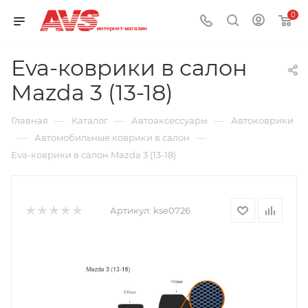
0
Eva-коврики в салон
Mazda 3 (13-18)
—
—
—
Главная
Каталог
Автоаксессуары
Автоковрики
—
—
Автомобильные коврики в салон
Eva-коврики в салон Mazda 3 (13-18)
Артикул:
kse0726