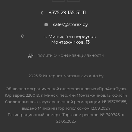
+375 29 135-51-11
sales@storex.by
г. Минск, 4-й переулок
Монтажников, 13
ПОЛИТИКА КОНФИДЕНЦИАЛЬНОСТИ
2026 © Интернет-магазин avs-auto.by
Общество с ограниченной ответственностью «ПроАвтоТулс»
Юр.адрес: 220019, г. Минск, пер. 4-й Монтажников, 13, офис 14
Свидетельство о государственной регистрации: № 193789155,
выдано Минским горисполкомом 12.09.2024
Регистрационный номер в Торговом реестре: № 749745 от
23.05.2025