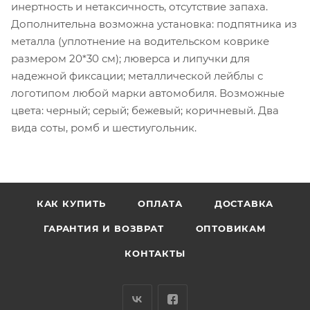
инертность и нетаксичность, отсутствие запаха.
Дополнительна возможна установка: подпятника из
металла (уплотнение на водительском коврике
размером 20*30 см); люверса и липучки для
надежной фиксации; металлической лейблы с
логотипом любой марки автомобиля. Возможные
цвета: черный; серый; бежевый; коричневый. Два
вида соты, ромб и шестиугольник.
КАК КУПИТЬ
ОПЛАТА
ДОСТАВКА
ГАРАНТИЯ И ВОЗВРАТ
ОПТОВИКАМ
КОНТАКТЫ