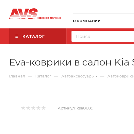
О КОМПАНИИ
КАТАЛОГ
Eva-коврики в салон Kia S
—
—
—
Главная
Каталог
Автоаксессуары
Автоковрик
Артикул:
kse0609