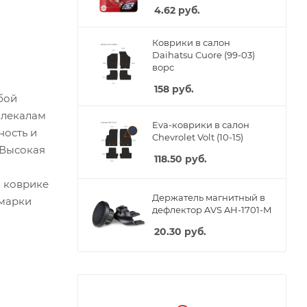
4.62
руб.
Коврики в салон
Daihatsu Cuore (99-03)
ворс
158
руб.
бой
 лекалам
Eva-коврики в салон
ность и
Chevrolet Volt (10-15)
 Высокая
118.50
руб.
м коврике
Держатель магнитный в
 марки
дефлектор AVS AH-1701-M
20.30
руб.