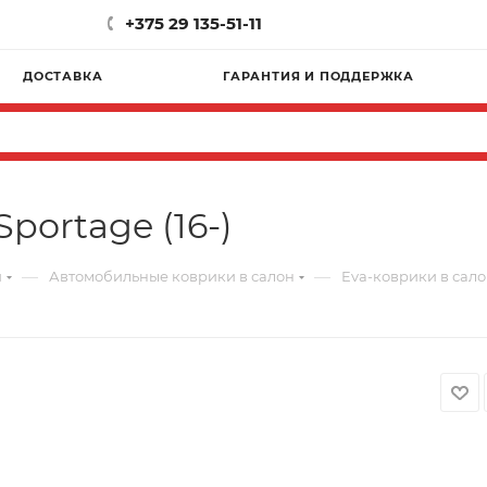
+375 29 135-51-11
ДОСТАВКА
ГАРАНТИЯ И ПОДДЕРЖКА
portage (16-)
—
—
и
Автомобильные коврики в салон
Eva-коврики в салон