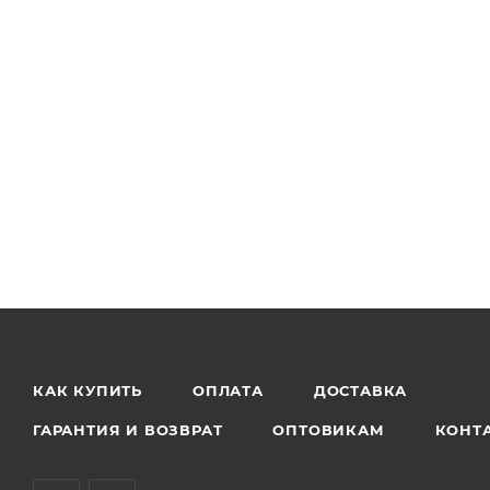
КАК КУПИТЬ
ОПЛАТА
ДОСТАВКА
ГАРАНТИЯ И ВОЗВРАТ
ОПТОВИКАМ
КОНТ