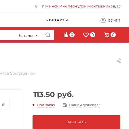
г. Минск, 4-й переулок Монтажников, 13
КОНТАКТЫ
ВОЙТИ
0
0
0
Каталог
 Kia Sportage (16-)
113.50
руб.
Под заказ
Нашли дешевле?
ЗАКАЗАТЬ