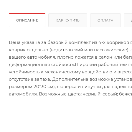
ОПИСАНИЕ
КАК КУПИТЬ
ОПЛАТА
Цена указана за базовый комплект из 4-х ковриков
коврик отдельно (водительский или пассажирские),
вашего автомобиля, плотно ложатся в салон или ба
деформационная стойкость.Широкий рабочий темпер
устойчивость к механическому воздействию и агрес
отсутствие запаха. Дополнительна возможна установ
размером 20*30 см); люверса и липучки для надежн
автомобиля. Возможные цвета: черный; серый; бежев