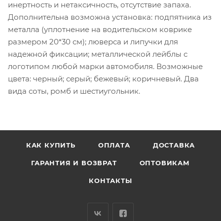
инертность и нетаксичность, отсутствие запаха.
Дополнительна возможна установка: подпятника из
металла (уплотнение на водительском коврике
размером 20*30 см); люверса и липучки для
надежной фиксации; металлической лейблы с
логотипом любой марки автомобиля. Возможные
цвета: черный; серый; бежевый; коричневый. Два
вида соты, ромб и шестиугольник.
КАК КУПИТЬ
ОПЛАТА
ДОСТАВКА
ГАРАНТИЯ И ВОЗВРАТ
ОПТОВИКАМ
КОНТАКТЫ