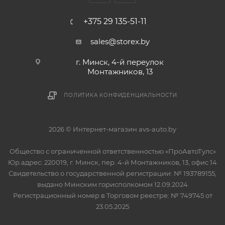
+375 29 135-51-11
sales@storex.by
г. Минск, 4-й переулок
Монтажников, 13
ПОЛИТИКА КОНФИДЕНЦИАЛЬНОСТИ
2026 © Интернет-магазин avs-auto.by
Общество с ограниченной ответственностью «ПроАвтоТулс»
Юр.адрес: 220019, г. Минск, пер. 4-й Монтажников, 13, офис 14
Свидетельство о государственной регистрации: № 193789155,
выдано Минским горисполкомом 12.09.2024
Регистрационный номер в Торговом реестре: № 749745 от
23.05.2025