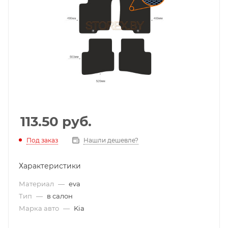
113.50
руб.
Под заказ
Нашли дешевле?
Характеристики
Материал
—
eva
Тип
—
в салон
Марка авто
—
Kia