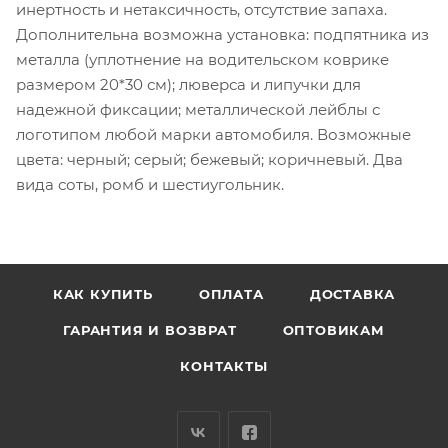
инертность и нетаксичность, отсутствие запаха.
Дополнительна возможна установка: подпятника из
металла (уплотнение на водительском коврике
размером 20*30 см); люверса и липучки для
надежной фиксации; металлической лейблы с
логотипом любой марки автомобиля. Возможные
цвета: черный; серый; бежевый; коричневый. Два
вида соты, ромб и шестиугольник.
КАК КУПИТЬ
ОПЛАТА
ДОСТАВКА
ГАРАНТИЯ И ВОЗВРАТ
ОПТОВИКАМ
КОНТАКТЫ