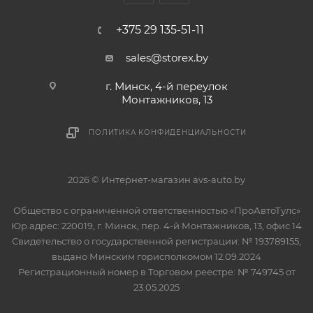
+375 29 135-51-11
sales@storex.by
г. Минск, 4-й переулок
Монтажников, 13
ПОЛИТИКА КОНФИДЕНЦИАЛЬНОСТИ
2026 © Интернет-магазин avs-auto.by
Общество с ограниченной ответственностью «ПроАвтоТулс»
Юр.адрес: 220019, г. Минск, пер. 4-й Монтажников, 13, офис 14
Свидетельство о государственной регистрации: № 193789155,
выдано Минским горисполкомом 12.09.2024
Регистрационный номер в Торговом реестре: № 749745 от
23.05.2025