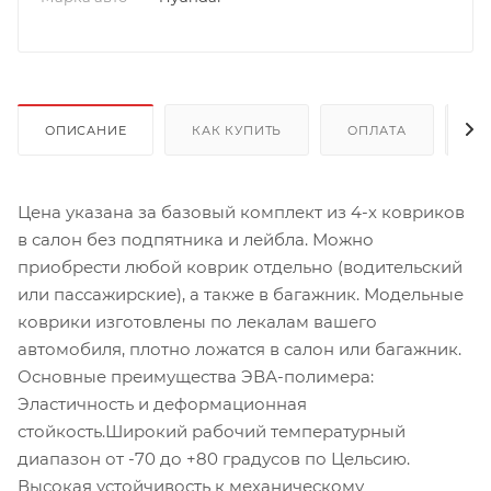
ОПИСАНИЕ
КАК КУПИТЬ
ОПЛАТА
Д
Цена указана за базовый комплект из 4-х ковриков
в салон без подпятника и лейбла. Можно
приобрести любой коврик отдельно (водительский
или пассажирские), а также в багажник. Модельные
коврики изготовлены по лекалам вашего
автомобиля, плотно ложатся в салон или багажник.
Основные преимущества ЭВА-полимера:
Эластичность и деформационная
стойкость.Широкий рабочий температурный
диапазон от -70 до +80 градусов по Цельсию.
Высокая устойчивость к механическому