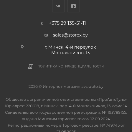
+375 29 135-51-11
sales@storex.by
г. Минск, 4-й переулок
Монтажников, 13
ПОЛИТИКА КОНФИДЕНЦИАЛЬНОСТИ
2026 © Интернет-магазин avs-auto.by
Общество с ограниченной ответственностью «ПроАвтоТулс»
Юр.адрес: 220019, г. Минск, пер. 4-й Монтажников, 13, офис 14
Свидетельство о государственной регистрации: № 193789155,
выдано Минским горисполкомом 12.09.2024
Регистрационный номер в Торговом реестре: № 749745 от
23.05.2025