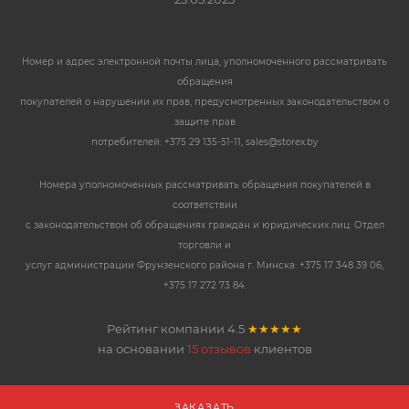
Номер и адрес электронной почты лица, уполномоченного рассматривать
обращения
покупателей о нарушении их прав, предусмотренных законодательством о
защите прав
потребителей: +375 29 135-51-11, sales@storex.by
Номера уполномоченных рассматривать обращения покупателей в
соответствии
с законодательством об обращениях граждан и юридических лиц: Отдел
торговли и
услуг администрации Фрунзенского района г. Минска: +375 17 348 39 06,
+375 17 272 73 84.
Рейтинг компании
4.5
★★★★★
на основании
15 отзывов
клиентов
ЗАКАЗАТЬ