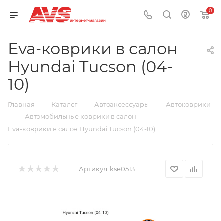
0
Eva-коврики в салон
Hyundai Tucson (04-
10)
—
—
—
Главная
Каталог
Автоаксессуары
Автоковрики
—
—
Автомобильные коврики в салон
Eva-коврики в салон Hyundai Tucson (04-10)
Артикул:
kse0513