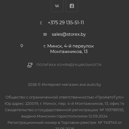
+375 29 135-51-11
sales@storex.by
г. Минск, 4-й переулок
Монтажников, 13
ПОЛИТИКА КОНФИДЕНЦИАЛЬНОСТИ
2026 © Интернет-магазин avs-auto.by
Общество с ограниченной ответственностью «ПроАвтоТулс»
Юр.адрес: 220019, г. Минск, пер. 4-й Монтажников, 13, офис 14
Свидетельство о государственной регистрации: № 193789155,
выдано Минским горисполкомом 12.09.2024
Регистрационный номер в Торговом реестре: № 749745 от
23.05.2025