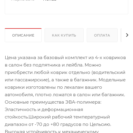
ОПИСАНИЕ
КАК КУПИТЬ
ОПЛАТА
Д
Цена указана за базовый комплект из 4-х ковриков
в салон без подпятника и лейбла. Можно
приобрести любой коврик отдельно (водительский
или пассажирские), а также в багажник. Модельные
коврики изготовлены по лекалам вашего
автомобиля, плотно ложатся в салон или багажник.
Основные преимущества ЭВА-полимера:
Эластичность и деформационная
стойкость.Широкий рабочий температурный
диапазон от -70 до +80 градусов по Цельсию.
Высокая устойчивость к механическому