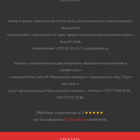
Номер и адрес электронной почты лица, уполномоченного рассматривать
обращения
покупателей о нарушении их прав, предусмотренных законодательством о
защите прав
потребителей: +375 29 135-51-11, sales@storex.by
Номера уполномоченных рассматривать обращения покупателей в
соответствии
с законодательством об обращениях граждан и юридических лиц: Отдел
торговли и
услуг администрации Фрунзенского района г. Минска: +375 17 348 39 06,
+375 17 272 73 84.
Рейтинг компании
4.5
★★★★★
на основании
15 отзывов
клиентов
ЗАКАЗАТЬ