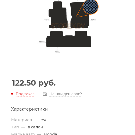
122.50
руб.
Под заказ
Нашли дешевле?
Характеристики
Материал
—
eva
Тип
—
в салон
Марка авто
—
Honda