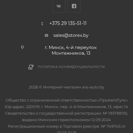
+375 29 135-51-11
sales@storex.by
г. Минск, 4-й переулок
Монтажников, 13
ПОЛИТИКА КОНФИДЕНЦИАЛЬНОСТИ
2026 © Интернет-магазин avs-auto.by
Общество с ограниченной ответственностью «ПроАвтоТулс»
Юр.адрес: 220019, г. Минск, пер. 4-й Монтажников, 13, офис 14
Свидетельство о государственной регистрации: № 193789155,
выдано Минским горисполкомом 12.09.2024
Регистрационный номер в Торговом реестре: № 749745 от
23.05.2025