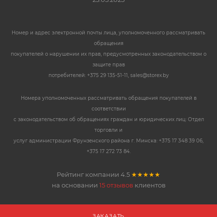
Номер и адрес электронной почты лица, уполномоченного рассматривать
обращения
покупателей о нарушении их прав, предусмотренных законодательством о
защите прав
потребителей: +375 29 135-51-11, sales@storex.by
Номера уполномоченных рассматривать обращения покупателей в
соответствии
с законодательством об обращениях граждан и юридических лиц: Отдел
торговли и
услуг администрации Фрунзенского района г. Минска: +375 17 348 39 06,
+375 17 272 73 84.
Рейтинг компании
4.5
★★★★★
на основании
15 отзывов
клиентов
ЗАКАЗАТЬ