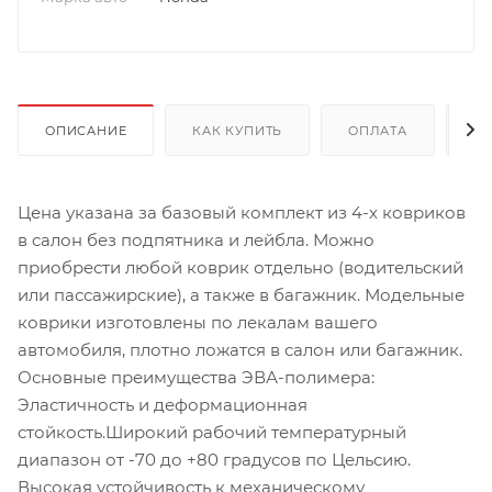
ОПИСАНИЕ
КАК КУПИТЬ
ОПЛАТА
Д
Цена указана за базовый комплект из 4-х ковриков
в салон без подпятника и лейбла. Можно
приобрести любой коврик отдельно (водительский
или пассажирские), а также в багажник. Модельные
коврики изготовлены по лекалам вашего
автомобиля, плотно ложатся в салон или багажник.
Основные преимущества ЭВА-полимера:
Эластичность и деформационная
стойкость.Широкий рабочий температурный
диапазон от -70 до +80 градусов по Цельсию.
Высокая устойчивость к механическому