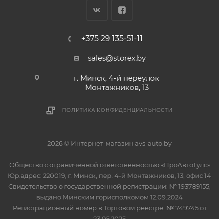
+375 29 135-51-11
sales@storex.by
г. Минск, 4-й переулок
Монтажников, 13
ПОЛИТИКА КОНФИДЕНЦИАЛЬНОСТИ
2026 © Интернет-магазин avs-auto.by
Общество с ограниченной ответственностью «ПроАвтоТулс»
Юр.адрес: 220019, г. Минск, пер. 4-й Монтажников, 13, офис 14
Свидетельство о государственной регистрации: № 193789155,
выдано Минским горисполкомом 12.09.2024
Регистрационный номер в Торговом реестре: № 749745 от
23.05.2025