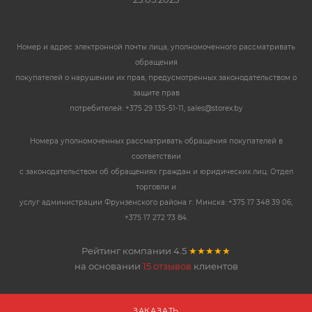
Номер и адрес электронной почты лица, уполномоченного рассматривать
обращения
покупателей о нарушении их прав, предусмотренных законодательством о
защите прав
потребителей: +375 29 135-51-11, sales@storex.by
Номера уполномоченных рассматривать обращения покупателей в
соответствии
с законодательством об обращениях граждан и юридических лиц: Отдел
торговли и
услуг администрации Фрунзенского района г. Минска: +375 17 348 39 06,
+375 17 272 73 84.
Рейтинг компании
4.5
★★★★★
на основании
15 отзывов
клиентов
ЗАКАЗАТЬ