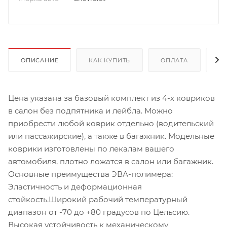
ОПИСАНИЕ
КАК КУПИТЬ
ОПЛАТА
Д
Цена указана за базовый комплект из 4-х ковриков
в салон без подпятника и лейбла. Можно
приобрести любой коврик отдельно (водительский
или пассажирские), а также в багажник. Модельные
коврики изготовлены по лекалам вашего
автомобиля, плотно ложатся в салон или багажник.
Основные преимущества ЭВА-полимера:
Эластичность и деформационная
стойкость.Широкий рабочий температурный
диапазон от -70 до +80 градусов по Цельсию.
Высокая устойчивость к механическому