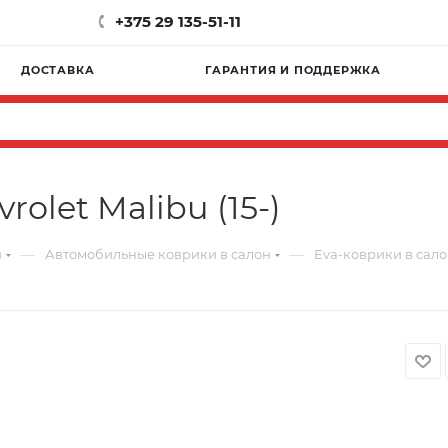
+375 29 135-51-11
ДОСТАВКА
ГАРАНТИЯ И ПОДДЕРЖКА
olet Malibu (15-)
—
—
и
Автомобильные коврики в салон
Eva-коврики в салон