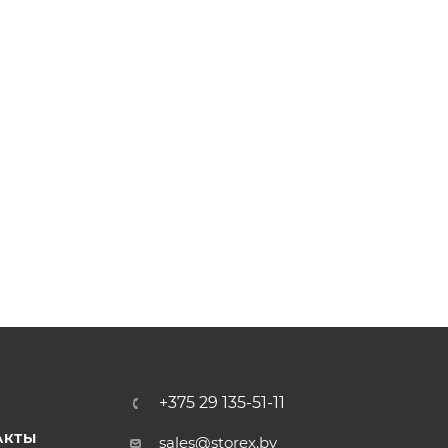
+375 29 135-51-11
АКТЫ
sales@storex.by