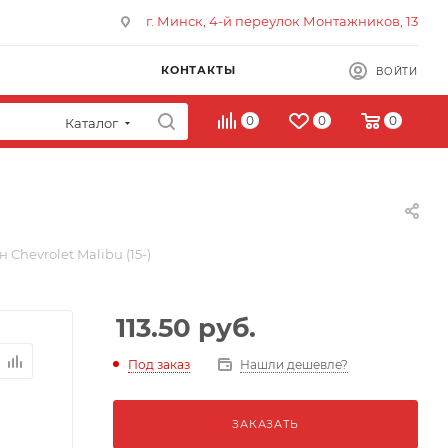
г. Минск, 4-й переулок Монтажников, 13
КОНТАКТЫ
ВОЙТИ
0
0
0
Каталог
 Chevrolet Malibu (15-)
113.50
руб.
Под заказ
Нашли дешевле?
ЗАКАЗАТЬ