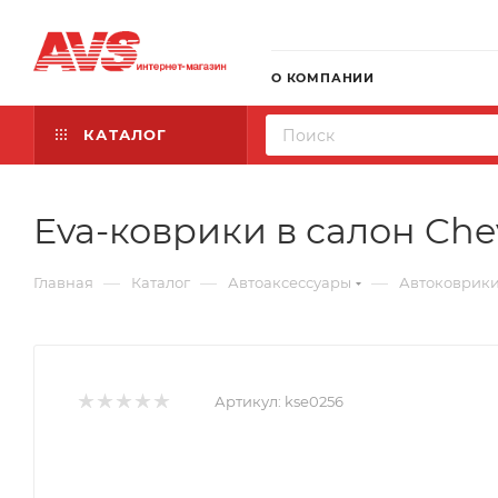
О КОМПАНИИ
КАТАЛОГ
Eva-коврики в салон Chevr
—
—
—
Главная
Каталог
Автоаксессуары
Автоковрик
Артикул:
kse0256