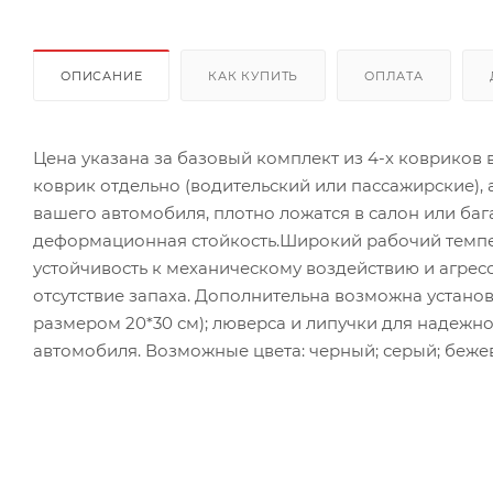
ОПИСАНИЕ
КАК КУПИТЬ
ОПЛАТА
Цена указана за базовый комплект из 4-х ковриков
коврик отдельно (водительский или пассажирские),
вашего автомобиля, плотно ложатся в салон или ба
деформационная стойкость.Широкий рабочий темпер
устойчивость к механическому воздействию и агрес
отсутствие запаха. Дополнительна возможна установ
размером 20*30 см); люверса и липучки для надежн
автомобиля. Возможные цвета: черный; серый; бежев