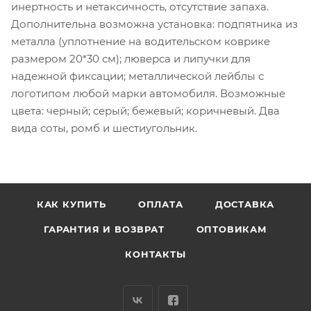
инертность и нетаксичность, отсутствие запаха.
Дополнительна возможна установка: подпятника из
металла (уплотнение на водительском коврике
размером 20*30 см); люверса и липучки для
надежной фиксации; металлической лейблы с
логотипом любой марки автомобиля. Возможные
цвета: черный; серый; бежевый; коричневый. Два
вида соты, ромб и шестиугольник.
КАК КУПИТЬ
ОПЛАТА
ДОСТАВКА
ГАРАНТИЯ И ВОЗВРАТ
ОПТОВИКАМ
КОНТАКТЫ