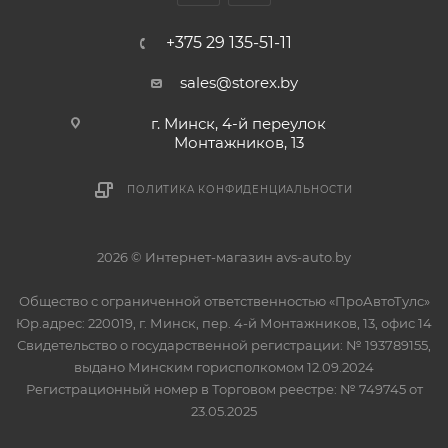
+375 29 135-51-11
sales@storex.by
г. Минск, 4-й переулок
Монтажников, 13
ПОЛИТИКА КОНФИДЕНЦИАЛЬНОСТИ
2026 © Интернет-магазин avs-auto.by
Общество с ограниченной ответственностью «ПроАвтоТулс»
Юр.адрес: 220019, г. Минск, пер. 4-й Монтажников, 13, офис 14
Свидетельство о государственной регистрации: № 193789155,
выдано Минским горисполкомом 12.09.2024
Регистрационный номер в Торговом реестре: № 749745 от
23.05.2025