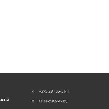
+375 29 135-51-11
АКТЫ
sales@storex.by