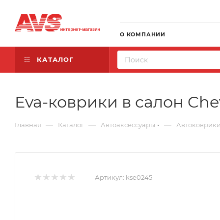
О КОМПАНИИ
КАТАЛОГ
Eva-коврики в салон Chev
—
—
—
Главная
Каталог
Автоаксессуары
Автоковрик
Артикул:
kse0245