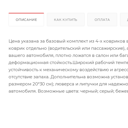
ОПИСАНИЕ
КАК КУПИТЬ
ОПЛАТА
Цена указана за базовый комплект из 4-х ковриков
коврик отдельно (водительский или пассажирские),
вашего автомобиля, плотно ложатся в салон или ба
деформационная стойкость.Широкий рабочий темпер
устойчивость к механическому воздействию и агрес
отсутствие запаха. Дополнительна возможна установ
размером 20*30 см); люверса и липучки для надежн
автомобиля. Возможные цвета: черный; серый; бежев