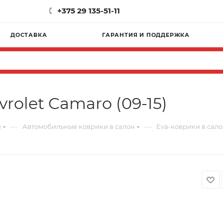
+375 29 135-51-11
ДОСТАВКА
ГАРАНТИЯ И ПОДДЕРЖКА
rolet Camaro (09-15)
—
—
и
Автомобильные коврики в салон
Eva-коврики в салон