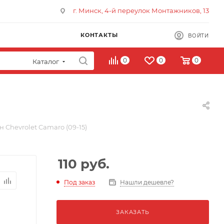
г. Минск, 4-й переулок Монтажников, 13
КОНТАКТЫ
ВОЙТИ
0
0
0
Каталог
 Chevrolet Camaro (09-15)
110
руб.
Под заказ
Нашли дешевле?
ЗАКАЗАТЬ