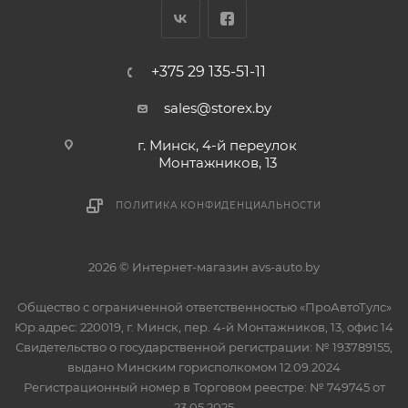
+375 29 135-51-11
sales@storex.by
г. Минск, 4-й переулок
Монтажников, 13
ПОЛИТИКА КОНФИДЕНЦИАЛЬНОСТИ
2026 © Интернет-магазин avs-auto.by
Общество с ограниченной ответственностью «ПроАвтоТулс»
Юр.адрес: 220019, г. Минск, пер. 4-й Монтажников, 13, офис 14
Свидетельство о государственной регистрации: № 193789155,
выдано Минским горисполкомом 12.09.2024
Регистрационный номер в Торговом реестре: № 749745 от
23.05.2025