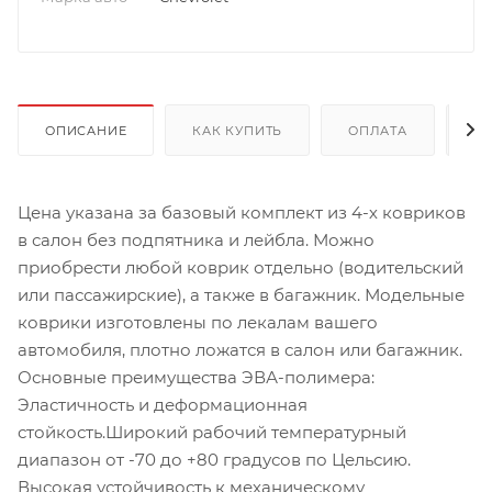
ОПИСАНИЕ
КАК КУПИТЬ
ОПЛАТА
Д
Цена указана за базовый комплект из 4-х ковриков
в салон без подпятника и лейбла. Можно
приобрести любой коврик отдельно (водительский
или пассажирские), а также в багажник. Модельные
коврики изготовлены по лекалам вашего
автомобиля, плотно ложатся в салон или багажник.
Основные преимущества ЭВА-полимера:
Эластичность и деформационная
стойкость.Широкий рабочий температурный
диапазон от -70 до +80 градусов по Цельсию.
Высокая устойчивость к механическому