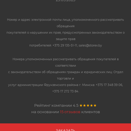
Номер и адрес электронной почты лица, уполномоченного рассматривать
обращения
покупателей о нарушении их прав, предусмотренных законодательством о
защите прав
потребителей: +375 29 135-51-11, sales@storex.by
Номера уполномоченных рассматривать обращения покупателей в
соответствии
с законодательством об обращениях граждан и юридических лиц: Отдел
торговли и
услуг администрации Фрунзенского района г. Минска: +375 17 348 39 06,
+375 17 272 73 84.
Рейтинг компании
4.5
★★★★★
на основании
15 отзывов
клиентов
ЗАКАЗАТЬ