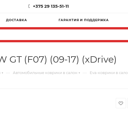
+375 29 135-51-11
ДОСТАВКА
ГАРАНТИЯ И ПОДДЕРЖКА
GT (F07) (09-17) (xDrive)
—
—
и
Автомобильные коврики в салон
Eva-коврики в салон