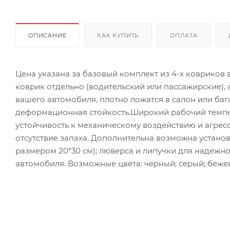
ОПИСАНИЕ
КАК КУПИТЬ
ОПЛАТА
Цена указана за базовый комплект из 4-х ковриков
коврик отдельно (водительский или пассажирские),
вашего автомобиля, плотно ложатся в салон или ба
деформационная стойкость.Широкий рабочий темпер
устойчивость к механическому воздействию и агрес
отсутствие запаха. Дополнительна возможна установ
размером 20*30 см); люверса и липучки для надежн
автомобиля. Возможные цвета: черный; серый; бежев