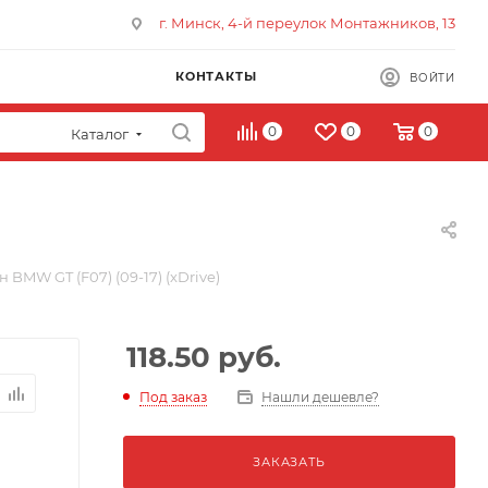
г. Минск, 4-й переулок Монтажников, 13
КОНТАКТЫ
ВОЙТИ
0
0
0
Каталог
 BMW GT (F07) (09-17) (xDrive)
118.50
руб.
Под заказ
Нашли дешевле?
ЗАКАЗАТЬ