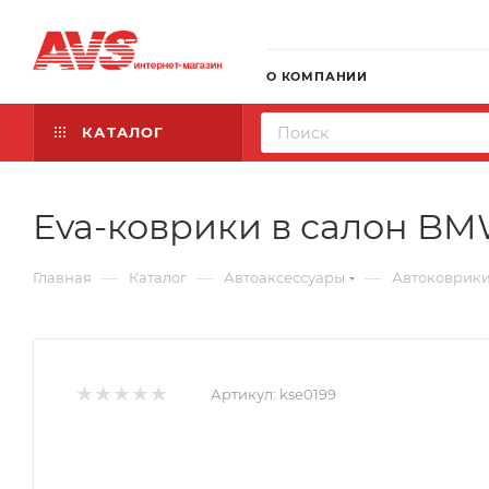
О КОМПАНИИ
КАТАЛОГ
Eva-коврики в салон BMW 
—
—
—
Главная
Каталог
Автоаксессуары
Автоковрик
Артикул:
kse0199