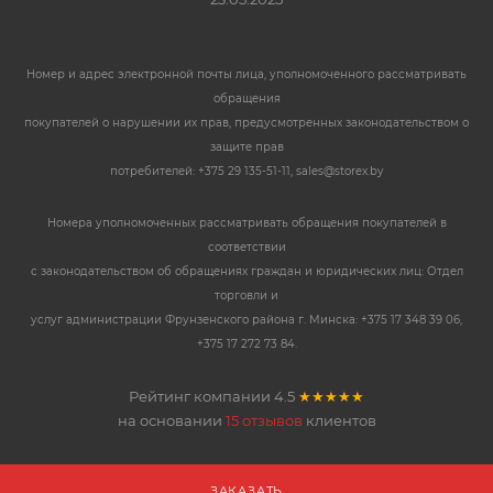
Номер и адрес электронной почты лица, уполномоченного рассматривать
обращения
покупателей о нарушении их прав, предусмотренных законодательством о
защите прав
потребителей: +375 29 135-51-11, sales@storex.by
Номера уполномоченных рассматривать обращения покупателей в
соответствии
с законодательством об обращениях граждан и юридических лиц: Отдел
торговли и
услуг администрации Фрунзенского района г. Минска: +375 17 348 39 06,
+375 17 272 73 84.
Рейтинг компании
4.5
★★★★★
на основании
15 отзывов
клиентов
ЗАКАЗАТЬ