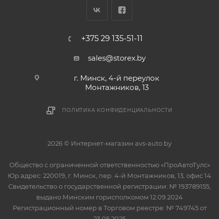
+375 29 135-51-11
sales@storex.by
г. Минск, 4-й переулок
Монтажников, 13
ПОЛИТИКА КОНФИДЕНЦИАЛЬНОСТИ
2026 © Интернет-магазин avs-auto.by
Общество с ограниченной ответственностью «ПроАвтоТулс»
Юр.адрес: 220019, г. Минск, пер. 4-й Монтажников, 13, офис 14
Свидетельство о государственной регистрации: № 193789155,
выдано Минским горисполкомом 12.09.2024
Регистрационный номер в Торговом реестре: № 749745 от
23.05.2025