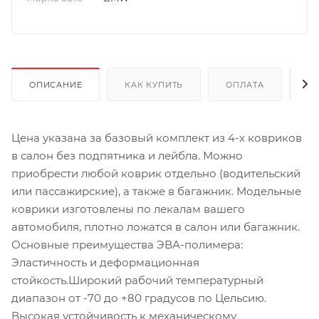
ОПИСАНИЕ
КАК КУПИТЬ
ОПЛАТА
Д
Цена указана за базовый комплект из 4-х ковриков
в салон без подпятника и лейбла. Можно
приобрести любой коврик отдельно (водительский
или пассажирские), а также в багажник. Модельные
коврики изготовлены по лекалам вашего
автомобиля, плотно ложатся в салон или багажник.
Основные преимущества ЭВА-полимера:
Эластичность и деформационная
стойкость.Широкий рабочий температурный
диапазон от -70 до +80 градусов по Цельсию.
Высокая устойчивость к механическому