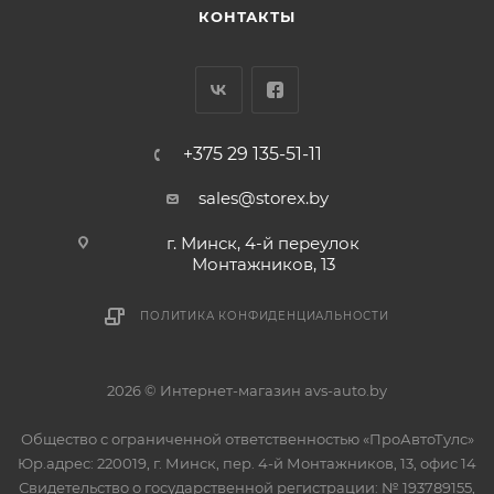
КОНТАКТЫ
+375 29 135-51-11
sales@storex.by
г. Минск, 4-й переулок
Монтажников, 13
ПОЛИТИКА КОНФИДЕНЦИАЛЬНОСТИ
2026 © Интернет-магазин avs-auto.by
Общество с ограниченной ответственностью «ПроАвтоТулс»
Юр.адрес: 220019, г. Минск, пер. 4-й Монтажников, 13, офис 14
Свидетельство о государственной регистрации: № 193789155,