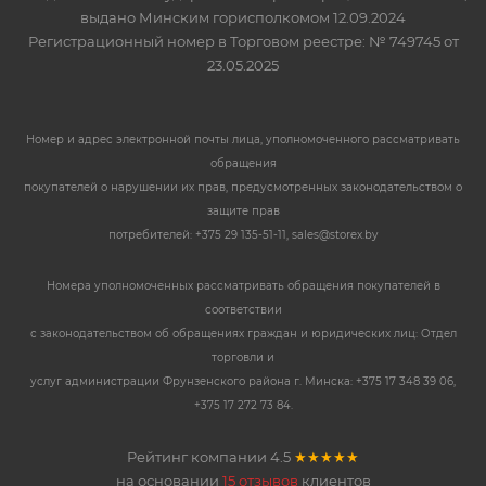
выдано Минским горисполкомом 12.09.2024
Регистрационный номер в Торговом реестре: № 749745 от
23.05.2025
Номер и адрес электронной почты лица, уполномоченного рассматривать
обращения
покупателей о нарушении их прав, предусмотренных законодательством о
защите прав
потребителей: +375 29 135-51-11, sales@storex.by
Номера уполномоченных рассматривать обращения покупателей в
соответствии
с законодательством об обращениях граждан и юридических лиц: Отдел
торговли и
услуг администрации Фрунзенского района г. Минска: +375 17 348 39 06,
+375 17 272 73 84.
Рейтинг компании
4.5
★★★★★
на основании
15 отзывов
клиентов