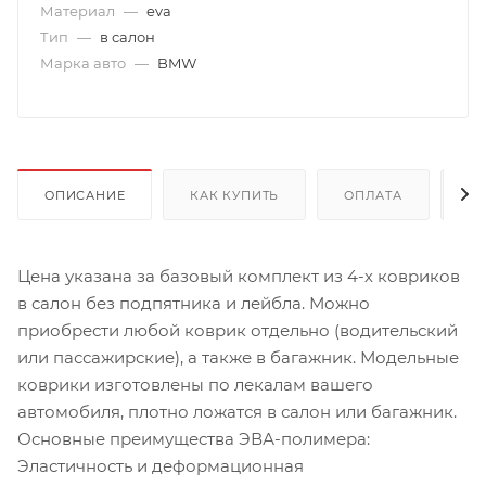
Материал
—
eva
Тип
—
в салон
Марка авто
—
BMW
ОПИСАНИЕ
КАК КУПИТЬ
ОПЛАТА
Д
Цена указана за базовый комплект из 4-х ковриков
в салон без подпятника и лейбла. Можно
приобрести любой коврик отдельно (водительский
или пассажирские), а также в багажник. Модельные
коврики изготовлены по лекалам вашего
автомобиля, плотно ложатся в салон или багажник.
Основные преимущества ЭВА-полимера:
Эластичность и деформационная