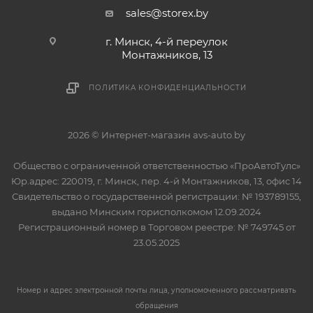
sales@storex.by
г. Минск, 4-й переулок
Монтажников, 13
ПОЛИТИКА КОНФИДЕНЦИАЛЬНОСТИ
2026 © Интернет-магазин avs-auto.by
Общество с ограниченной ответственностью «ПроАвтоТулс»
Юр.адрес: 220019, г. Минск, пер. 4-й Монтажников, 13, офис 14
Свидетельство о государственной регистрации: № 193789155,
выдано Минским горисполкомом 12.09.2024
Регистрационный номер в Торговом реестре: № 749745 от
23.05.2025
Номер и адрес электронной почты лица, уполномоченного рассматривать
обращения