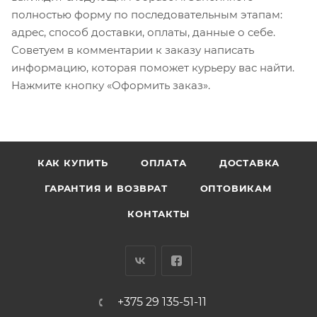
полностью форму по последовательным этапам:
адрес, способ доставки, оплаты, данные о себе.
Советуем в комментарии к заказу написать
информацию, которая поможет курьеру вас найти.
Нажмите кнопку «Оформить заказ».
КАК КУПИТЬ
ОПЛАТА
ДОСТАВКА
ГАРАНТИЯ И ВОЗВРАТ
ОПТОВИКАМ
КОНТАКТЫ
+375 29 135-51-11