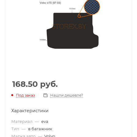
168.50
руб.
Под заказ
Нашли дешевле?
Характеристики
Материал
—
eva
Тип
—
в багажник
Марка авто
—
Volvo