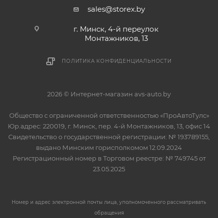
sales@storex.by
г. Минск, 4-й переулок
Монтажников, 13
ПОЛИТИКА КОНФИДЕНЦИАЛЬНОСТИ
2026 © Интернет-магазин avs-auto.by
Общество с ограниченной ответственностью «ПроАвтоТулс»
Юр.адрес: 220019, г. Минск, пер. 4-й Монтажников, 13, офис 14
Свидетельство о государственной регистрации: № 193789155,
выдано Минским горисполкомом 12.09.2024
Регистрационный номер в Торговом реестре: № 749745 от
23.05.2025
Номер и адрес электронной почты лица, уполномоченного рассматривать
обращения