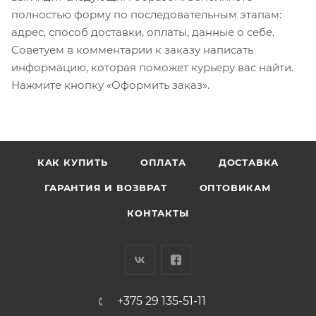
полностью форму по последовательным этапам:
адрес, способ доставки, оплаты, данные о себе.
Советуем в комментарии к заказу написать
информацию, которая поможет курьеру вас найти.
Нажмите кнопку «Оформить заказ».
КАК КУПИТЬ
ОПЛАТА
ДОСТАВКА
ГАРАНТИЯ И ВОЗВРАТ
ОПТОВИКАМ
КОНТАКТЫ
+375 29 135-51-11