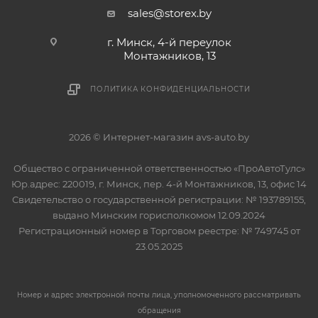
sales@storex.by
г. Минск, 4-й переулок
Монтажников, 13
ПОЛИТИКА КОНФИДЕНЦИАЛЬНОСТИ
2026 © Интернет-магазин avs-auto.by
Общество с ограниченной ответственностью «ПроАвтоТулс»
Юр.адрес: 220019, г. Минск, пер. 4-й Монтажников, 13, офис 14
Свидетельство о государственной регистрации: № 193789155,
выдано Минским горисполкомом 12.09.2024
Регистрационный номер в Торговом реестре: № 749745 от
23.05.2025
Номер и адрес электронной почты лица, уполномоченного рассматривать
обращения