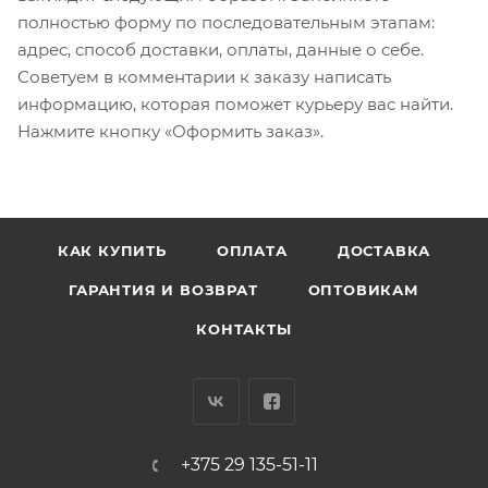
полностью форму по последовательным этапам:
адрес, способ доставки, оплаты, данные о себе.
Советуем в комментарии к заказу написать
информацию, которая поможет курьеру вас найти.
Нажмите кнопку «Оформить заказ».
КАК КУПИТЬ
ОПЛАТА
ДОСТАВКА
ГАРАНТИЯ И ВОЗВРАТ
ОПТОВИКАМ
КОНТАКТЫ
+375 29 135-51-11