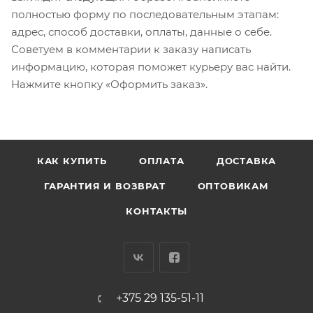
полностью форму по последовательным этапам:
адрес, способ доставки, оплаты, данные о себе.
Советуем в комментарии к заказу написать
информацию, которая поможет курьеру вас найти.
Нажмите кнопку «Оформить заказ».
КАК КУПИТЬ
ОПЛАТА
ДОСТАВКА
ГАРАНТИЯ И ВОЗВРАТ
ОПТОВИКАМ
КОНТАКТЫ
+375 29 135-51-11