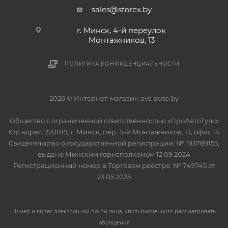
sales@storex.by
г. Минск, 4-й переулок
Монтажников, 13
ПОЛИТИКА КОНФИДЕНЦИАЛЬНОСТИ
2026 © Интернет-магазин avs-auto.by
Общество с ограниченной ответственностью «ПроАвтоТулс»
Юр.адрес: 220019, г. Минск, пер. 4-й Монтажников, 13, офис 14
Свидетельство о государственной регистрации: № 193789155,
выдано Минским горисполкомом 12.09.2024
Регистрационный номер в Торговом реестре: № 749745 от
23.05.2025
Номер и адрес электронной почты лица, уполномоченного рассматривать
обращения