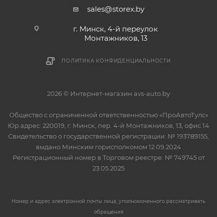
sales@storex.by
г. Минск, 4-й переулок
Монтажников, 13
ПОЛИТИКА КОНФИДЕНЦИАЛЬНОСТИ
2026 © Интернет-магазин avs-auto.by
Общество с ограниченной ответственностью «ПроАвтоТулс»
Юр.адрес: 220019, г. Минск, пер. 4-й Монтажников, 13, офис 14
Свидетельство о государственной регистрации: № 193789155,
выдано Минским горисполкомом 12.09.2024
Регистрационный номер в Торговом реестре: № 749745 от
23.05.2025
Номер и адрес электронной почты лица, уполномоченного рассматривать
обращения