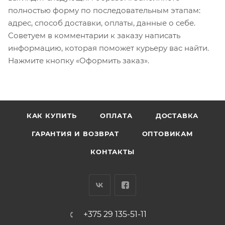
полностью форму по последовательным этапам:
адрес, способ доставки, оплаты, данные о себе.
Советуем в комментарии к заказу написать
информацию, которая поможет курьеру вас найти.
Нажмите кнопку «Оформить заказ».
КАК КУПИТЬ
ОПЛАТА
ДОСТАВКА
ГАРАНТИЯ И ВОЗВРАТ
ОПТОВИКАМ
КОНТАКТЫ
+375 29 135-51-11