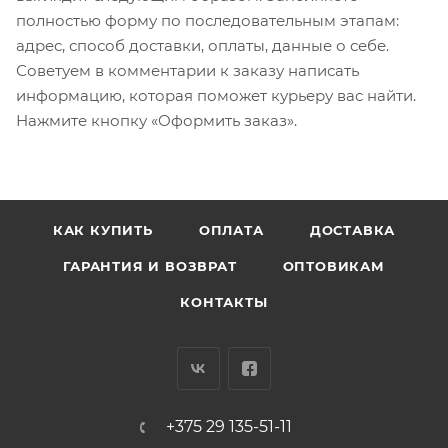
полностью форму по последовательным этапам:
адрес, способ доставки, оплаты, данные о себе.
Советуем в комментарии к заказу написать
информацию, которая поможет курьеру вас найти.
Нажмите кнопку «Оформить заказ».
КАК КУПИТЬ
ОПЛАТА
ДОСТАВКА
ГАРАНТИЯ И ВОЗВРАТ
ОПТОВИКАМ
КОНТАКТЫ
+375 29 135-51-11