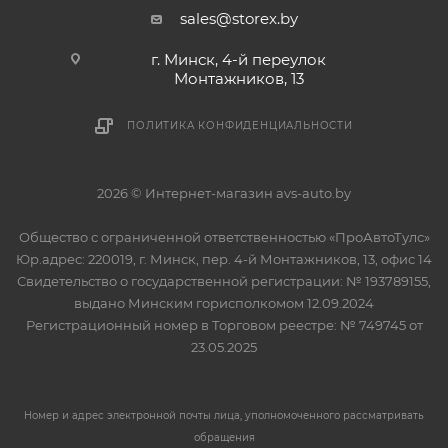
sales@storex.by
г. Минск, 4-й переулок
Монтажников, 13
ПОЛИТИКА КОНФИДЕНЦИАЛЬНОСТИ
2026 © Интернет-магазин avs-auto.by
Общество с ограниченной ответственностью «ПроАвтоТулс»
Юр.адрес: 220019, г. Минск, пер. 4-й Монтажников, 13, офис 14
Свидетельство о государственной регистрации: № 193789155,
выдано Минским горисполкомом 12.09.2024
Регистрационный номер в Торговом реестре: № 749745 от
23.05.2025
Номер и адрес электронной почты лица, уполномоченного рассматривать
обращения