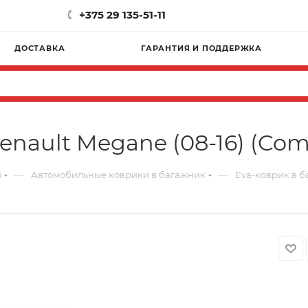
+375 29 135-51-11
ДОСТАВКА
ГАРАНТИЯ И ПОДДЕРЖКА
enault Megane (08-16) (Com
—
—
и
Автомобильные коврики в багажник
Eva-коврик в б