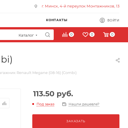
г. Минск, 4-й переулок Монтажников, 13
КОНТАКТЫ
ВОЙТИ
0
0
0
Каталог
bi)
агажник Renault Megane (08-16) (Combi)
113.50
руб.
Под заказ
Нашли дешевле?
ЗАКАЗАТЬ