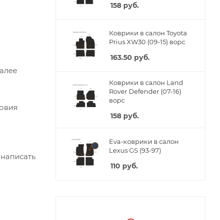
158
руб.
Коврики в салон Toyota
Prius XW30 (09-15) ворс
163.50
руб.
Далее
Коврики в салон Land
Rover Defender (07-16)
ворс
ловия
158
руб.
Eva-коврики в салон
Lexus GS (93-97)
 написать
110
руб.