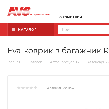
О КОМПАНИИ
КАТАЛОГ
Eva-коврик в багажник R
—
—
—
Главная
Каталог
Автоаксессуары
Автоковрик
Артикул:
kse1154