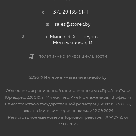
+375 29 135-51-11
sales@storex.by
г. Минск, 4-й переулок
Монтажников, 13
ПОЛИТИКА КОНФИДЕНЦИАЛЬНОСТИ
2026 © Интернет-магазин avs-auto.by
Общество с ограниченной ответственностью «ПроАвтоТулс»
Юр.адрес: 220019, г. Минск, пер. 4-й Монтажников, 13, офис 14
Свидетельство о государственной регистрации: № 193789155,
выдано Минским горисполкомом 12.09.2024
Регистрационный номер в Торговом реестре: № 749745 от
23.05.2025