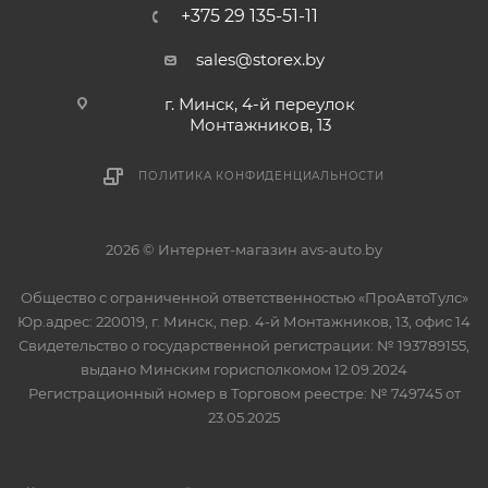
+375 29 135-51-11
sales@storex.by
г. Минск, 4-й переулок
Монтажников, 13
ПОЛИТИКА КОНФИДЕНЦИАЛЬНОСТИ
2026 © Интернет-магазин avs-auto.by
Общество с ограниченной ответственностью «ПроАвтоТулс»
Юр.адрес: 220019, г. Минск, пер. 4-й Монтажников, 13, офис 14
Свидетельство о государственной регистрации: № 193789155,
выдано Минским горисполкомом 12.09.2024
Регистрационный номер в Торговом реестре: № 749745 от
23.05.2025