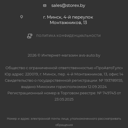
sales@storex.by
г. Минск, 4-й переулок
Монтажников, 13
ПОЛИТИКА КОНФИДЕНЦИАЛЬНОСТИ
2026 © Интернет-магазин avs-auto.by
Общество с ограниченной ответственностью «ПроАвтоТулс»
Юр.адрес: 220019, г. Минск, пер. 4-й Монтажников, 13, офис 14
Свидетельство о государственной регистрации: № 193789155,
выдано Минским горисполкомом 12.09.2024
Регистрационный номер в Торговом реестре: № 749745 от
23.05.2025
Номер и адрес электронной почты лица, уполномоченного рассматривать
обращения