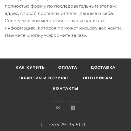
полностью форму по последовательным этапам:
адрес, способ доставки, оплаты, данные о себе.
Советуем в комментарии к заказу написать
информацию, которая поможет курьеру вас найти.
Нажмите кнопку «Оформить заказ».
КАК КУПИТЬ
ОПЛАТА
ДОСТАВКА
ГАРАНТИЯ И ВОЗВРАТ
ОПТОВИКАМ
КОНТАКТЫ
+375 29 135-51-11