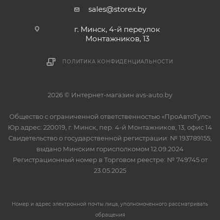
sales@storex.by
г. Минск, 4-й переулок
Монтажников, 13
ПОЛИТИКА КОНФИДЕНЦИАЛЬНОСТИ
2026 © Интернет-магазин avs-auto.by
Общество с ограниченной ответственностью «ПроАвтоТулс»
Юр.адрес: 220019, г. Минск, пер. 4-й Монтажников, 13, офис 14
Свидетельство о государственной регистрации: № 193789155,
выдано Минским горисполкомом 12.09.2024
Регистрационный номер в Торговом реестре: № 749745 от
23.05.2025
Номер и адрес электронной почты лица, уполномоченного рассматривать
обращения