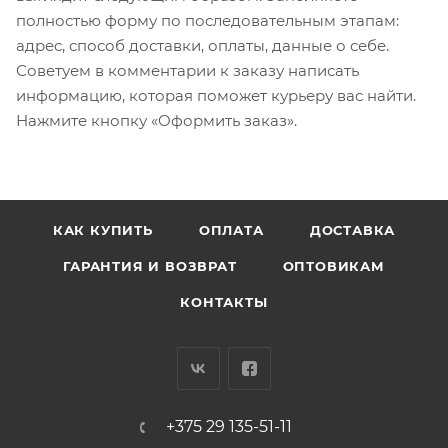
полностью форму по последовательным этапам:
адрес, способ доставки, оплаты, данные о себе.
Советуем в комментарии к заказу написать
информацию, которая поможет курьеру вас найти.
Нажмите кнопку «Оформить заказ».
КАК КУПИТЬ
ОПЛАТА
ДОСТАВКА
ГАРАНТИЯ И ВОЗВРАТ
ОПТОВИКАМ
КОНТАКТЫ
+375 29 135-51-11