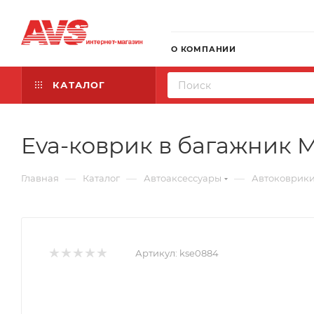
О КОМПАНИИ
КАТАЛОГ
Eva-коврик в багажник Mit
—
—
—
Главная
Каталог
Автоаксессуары
Автоковрик
Артикул:
kse0884