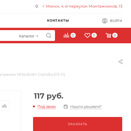
г. Минск, 4-й переулок Монтажников, 13
КОНТАКТЫ
ВОЙТИ
0
0
0
Каталог
гажник Mitsubishi Grandis (03-11)
117
руб.
Под заказ
Нашли дешевле?
ЗАКАЗАТЬ