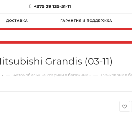
+375 29 135-51-11
ДОСТАВКА
ГАРАНТИЯ И ПОДДЕРЖКА
subishi Grandis (03-11)
—
—
и
Автомобильные коврики в багажник
Eva-коврик в ба