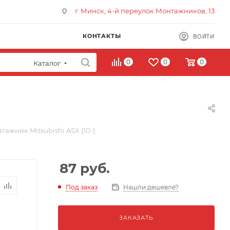
г. Минск, 4-й переулок Монтажников, 13
КОНТАКТЫ
ВОЙТИ
0
0
0
Каталог
гажник Mitsubishi ASX (10-)
87
руб.
Под заказ
Нашли дешевле?
ЗАКАЗАТЬ