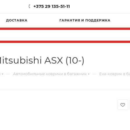
+375 29 135-51-11
ДОСТАВКА
ГАРАНТИЯ И ПОДДЕРЖКА
tsubishi ASX (10-)
—
—
и
Автомобильные коврики в багажник
Eva-коврик в ба