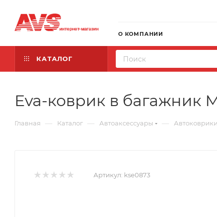
О КОМПАНИИ
КАТАЛОГ
Eva-коврик в багажник Mi
—
—
—
Главная
Каталог
Автоаксессуары
Автоковрик
Артикул:
kse0873