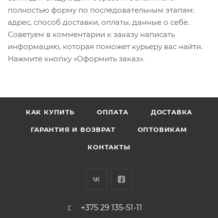
полностью форму по последовательным этапам:
адрес, способ доставки, оплаты, данные о себе.
Советуем в комментарии к заказу написать
информацию, которая поможет курьеру вас найти.
Нажмите кнопку «Оформить заказ».
КАК КУПИТЬ
ОПЛАТА
ДОСТАВКА
ГАРАНТИЯ И ВОЗВРАТ
ОПТОВИКАМ
КОНТАКТЫ
+375 29 135-51-11