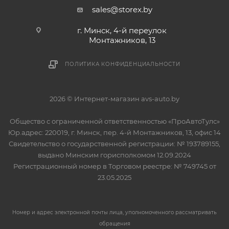
sales@storex.by
г. Минск, 4-й переулок
Монтажников, 13
ПОЛИТИКА КОНФИДЕНЦИАЛЬНОСТИ
2026 © Интернет-магазин avs-auto.by
Общество с ограниченной ответственностью «ПроАвтоТулс»
Юр.адрес: 220019, г. Минск, пер. 4-й Монтажников, 13, офис 14
Свидетельство о государственной регистрации: № 193789155,
выдано Минским горисполкомом 12.09.2024
Регистрационный номер в Торговом реестре: № 749745 от
23.05.2025
Номер и адрес электронной почты лица, уполномоченного рассматривать
обращения