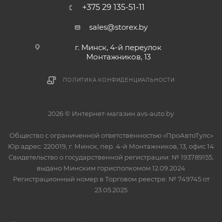
+375 29 135-51-11
sales@storex.by
г. Минск, 4-й переулок
Монтажников, 13
ПОЛИТИКА КОНФИДЕНЦИАЛЬНОСТИ
2026 © Интернет-магазин avs-auto.by
Общество с ограниченной ответственностью «ПроАвтоТулс»
Юр.адрес: 220019, г. Минск, пер. 4-й Монтажников, 13, офис 14
Свидетельство о государственной регистрации: № 193789155,
выдано Минским горисполкомом 12.09.2024
Регистрационный номер в Торговом реестре: № 749745 от
23.05.2025