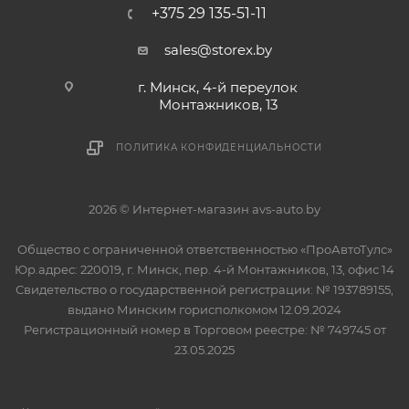
+375 29 135-51-11
sales@storex.by
г. Минск, 4-й переулок
Монтажников, 13
ПОЛИТИКА КОНФИДЕНЦИАЛЬНОСТИ
2026 © Интернет-магазин avs-auto.by
Общество с ограниченной ответственностью «ПроАвтоТулс»
Юр.адрес: 220019, г. Минск, пер. 4-й Монтажников, 13, офис 14
Свидетельство о государственной регистрации: № 193789155,
выдано Минским горисполкомом 12.09.2024
Регистрационный номер в Торговом реестре: № 749745 от
23.05.2025