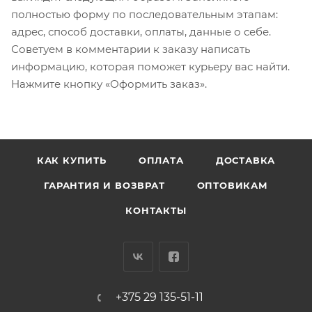
полностью форму по последовательным этапам:
адрес, способ доставки, оплаты, данные о себе.
Советуем в комментарии к заказу написать
информацию, которая поможет курьеру вас найти.
Нажмите кнопку «Оформить заказ».
КАК КУПИТЬ
ОПЛАТА
ДОСТАВКА
ГАРАНТИЯ И ВОЗВРАТ
ОПТОВИКАМ
КОНТАКТЫ
+375 29 135-51-11