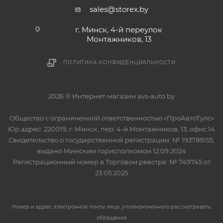
sales@storex.by
г. Минск, 4-й переулок
Монтажников, 13
ПОЛИТИКА КОНФИДЕНЦИАЛЬНОСТИ
2026 © Интернет-магазин avs-auto.by
Общество с ограниченной ответственностью «ПроАвтоТулс»
Юр.адрес: 220019, г. Минск, пер. 4-й Монтажников, 13, офис 14
Свидетельство о государственной регистрации: № 193789155,
выдано Минским горисполкомом 12.09.2024
Регистрационный номер в Торговом реестре: № 749745 от
23.05.2025
Номер и адрес электронной почты лица, уполномоченного рассматривать
обращения