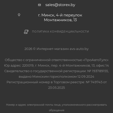
sales@storex.by
г. Минск, 4-й переулок
Монтажников, 13
ПОЛИТИКА КОНФИДЕНЦИАЛЬНОСТИ
2026 © Интернет-магазин avs-auto.by
Общество с ограниченной ответственностью «ПроАвтоТулс»
Юр.адрес: 220019, г. Минск, пер. 4-й Монтажников, 13, офис 14
Свидетельство о государственной регистрации: № 193789155,
выдано Минским горисполкомом 12.09.2024
Регистрационный номер в Торговом реестре: № 749745 от
23.05.2025
Номер и адрес электронной почты лица, уполномоченного рассматривать
обращения