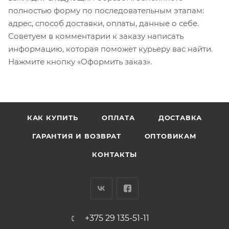
полностью форму по последовательным этапам:
адрес, способ доставки, оплаты, данные о себе.
Советуем в комментарии к заказу написать
информацию, которая поможет курьеру вас найти.
Нажмите кнопку «Оформить заказ».
КАК КУПИТЬ
ОПЛАТА
ДОСТАВКА
ГАРАНТИЯ И ВОЗВРАТ
ОПТОВИКАМ
КОНТАКТЫ
+375 29 135-51-11