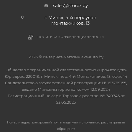
sales@storex.by
г. Минск, 4-й переулок
Монтажников, 13
ПОЛИТИКА КОНФИДЕНЦИАЛЬНОСТИ
2026 © Интернет-магазин avs-auto.by
Общество с ограниченной ответственностью «ПроАвтоТулс»
Юр.адрес: 220019, г. Минск, пер. 4-й Монтажников, 13, офис 14
Свидетельство о государственной регистрации: № 193789155,
выдано Минским горисполкомом 12.09.2024
Регистрационный номер в Торговом реестре: № 749745 от
23.05.2025
Номер и адрес электронной почты лица, уполномоченного рассматривать
обращения