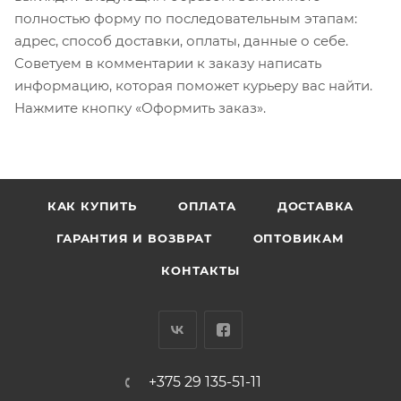
полностью форму по последовательным этапам:
адрес, способ доставки, оплаты, данные о себе.
Советуем в комментарии к заказу написать
информацию, которая поможет курьеру вас найти.
Нажмите кнопку «Оформить заказ».
КАК КУПИТЬ
ОПЛАТА
ДОСТАВКА
ГАРАНТИЯ И ВОЗВРАТ
ОПТОВИКАМ
КОНТАКТЫ
+375 29 135-51-11