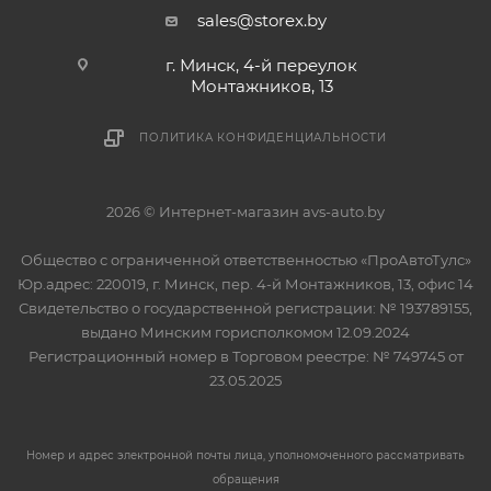
sales@storex.by
г. Минск, 4-й переулок
Монтажников, 13
ПОЛИТИКА КОНФИДЕНЦИАЛЬНОСТИ
2026 © Интернет-магазин avs-auto.by
Общество с ограниченной ответственностью «ПроАвтоТулс»
Юр.адрес: 220019, г. Минск, пер. 4-й Монтажников, 13, офис 14
Свидетельство о государственной регистрации: № 193789155,
выдано Минским горисполкомом 12.09.2024
Регистрационный номер в Торговом реестре: № 749745 от
23.05.2025
Номер и адрес электронной почты лица, уполномоченного рассматривать
обращения