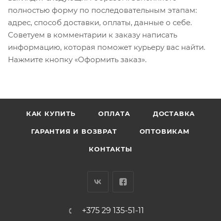
полностью форму по последовательным этапам:
адрес, способ доставки, оплаты, данные о себе.
Советуем в комментарии к заказу написать
информацию, которая поможет курьеру вас найти.
Нажмите кнопку «Оформить заказ».
КАК КУПИТЬ
ОПЛАТА
ДОСТАВКА
ГАРАНТИЯ И ВОЗВРАТ
ОПТОВИКАМ
КОНТАКТЫ
+375 29 135-51-11