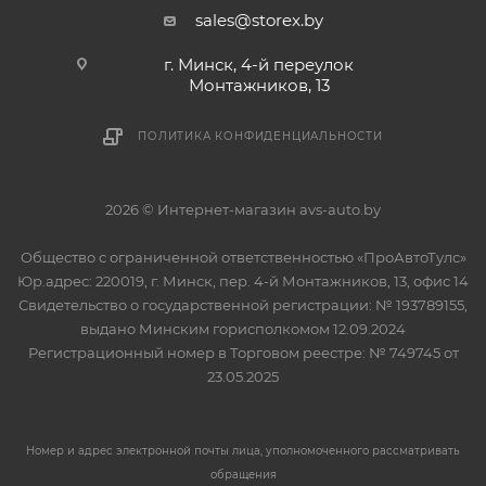
sales@storex.by
г. Минск, 4-й переулок
Монтажников, 13
ПОЛИТИКА КОНФИДЕНЦИАЛЬНОСТИ
2026 © Интернет-магазин avs-auto.by
Общество с ограниченной ответственностью «ПроАвтоТулс»
Юр.адрес: 220019, г. Минск, пер. 4-й Монтажников, 13, офис 14
Свидетельство о государственной регистрации: № 193789155,
выдано Минским горисполкомом 12.09.2024
Регистрационный номер в Торговом реестре: № 749745 от
23.05.2025
Номер и адрес электронной почты лица, уполномоченного рассматривать
обращения