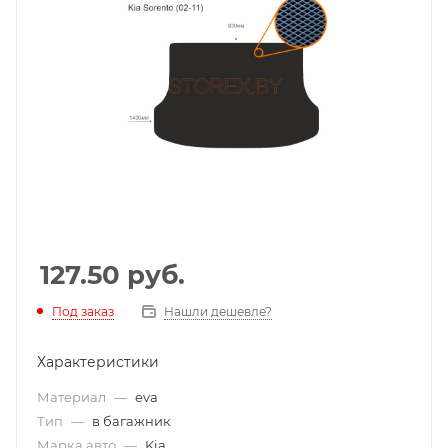
127.50
руб.
Под заказ
Нашли дешевле?
Характеристики
Материал
—
eva
Тип
—
в багажник
Марка авто
—
Kia