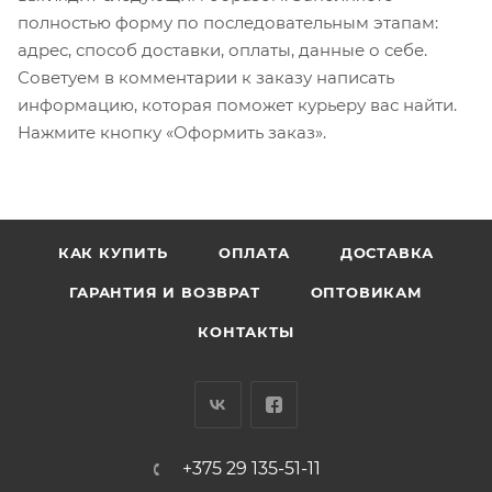
полностью форму по последовательным этапам:
адрес, способ доставки, оплаты, данные о себе.
Советуем в комментарии к заказу написать
информацию, которая поможет курьеру вас найти.
Нажмите кнопку «Оформить заказ».
КАК КУПИТЬ
ОПЛАТА
ДОСТАВКА
ГАРАНТИЯ И ВОЗВРАТ
ОПТОВИКАМ
КОНТАКТЫ
+375 29 135-51-11