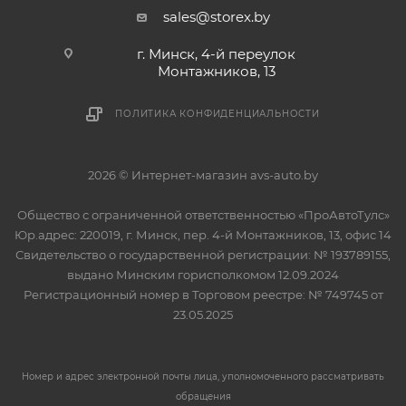
sales@storex.by
г. Минск, 4-й переулок
Монтажников, 13
ПОЛИТИКА КОНФИДЕНЦИАЛЬНОСТИ
2026 © Интернет-магазин avs-auto.by
Общество с ограниченной ответственностью «ПроАвтоТулс»
Юр.адрес: 220019, г. Минск, пер. 4-й Монтажников, 13, офис 14
Свидетельство о государственной регистрации: № 193789155,
выдано Минским горисполкомом 12.09.2024
Регистрационный номер в Торговом реестре: № 749745 от
23.05.2025
Номер и адрес электронной почты лица, уполномоченного рассматривать
обращения