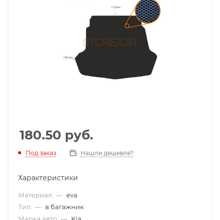
180.50
руб.
Под заказ
Нашли дешевле?
Характеристики
Материал
—
eva
Тип
—
в багажник
Марка авто
—
Kia