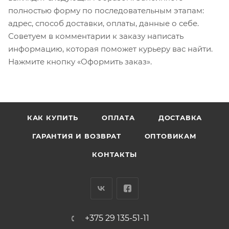
полностью форму по последовательным этапам:
адрес, способ доставки, оплаты, данные о себе.
Советуем в комментарии к заказу написать
информацию, которая поможет курьеру вас найти.
Нажмите кнопку «Оформить заказ».
КАК КУПИТЬ
ОПЛАТА
ДОСТАВКА
ГАРАНТИЯ И ВОЗВРАТ
ОПТОВИКАМ
КОНТАКТЫ
+375 29 135-51-11