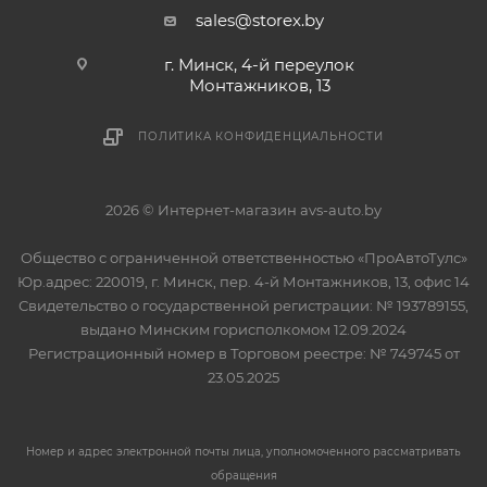
sales@storex.by
г. Минск, 4-й переулок
Монтажников, 13
ПОЛИТИКА КОНФИДЕНЦИАЛЬНОСТИ
2026 © Интернет-магазин avs-auto.by
Общество с ограниченной ответственностью «ПроАвтоТулс»
Юр.адрес: 220019, г. Минск, пер. 4-й Монтажников, 13, офис 14
Свидетельство о государственной регистрации: № 193789155,
выдано Минским горисполкомом 12.09.2024
Регистрационный номер в Торговом реестре: № 749745 от
23.05.2025
Номер и адрес электронной почты лица, уполномоченного рассматривать
обращения