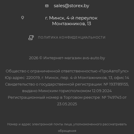
sales@storex.by
г. Минск, 4-й переулок
Монтажников, 13
ПОЛИТИКА КОНФИДЕНЦИАЛЬНОСТИ
2026 © Интернет-магазин avs-auto.by
Общество с ограниченной ответственностью «ПроАвтоТулс»
Юр.адрес: 220019, г. Минск, пер. 4-й Монтажников, 13, офис 14
Свидетельство о государственной регистрации: № 193789155,
выдано Минским горисполкомом 12.09.2024
Регистрационный номер в Торговом реестре: № 749745 от
23.05.2025
Номер и адрес электронной почты лица, уполномоченного рассматривать
обращения