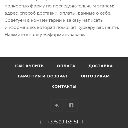
полностью форму по последовательным этапам:
адрес, способ доставки, оплаты, данные о себе.
Советуем в комментарии к заказу написать
информацию, которая поможет курьеру вас найти.
Нажмите кнопку «Оформить заказ».
КАК КУПИТЬ
ОПЛАТА
ДОСТАВКА
ГАРАНТИЯ И ВОЗВРАТ
ОПТОВИКАМ
КОНТАКТЫ
+375 29 135-51-11