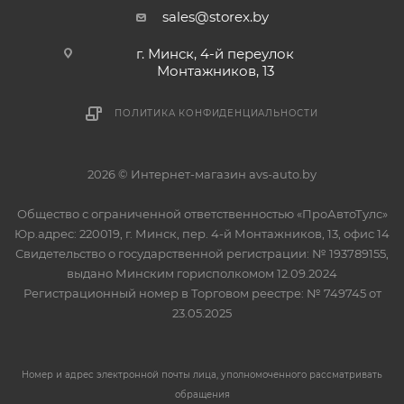
sales@storex.by
г. Минск, 4-й переулок
Монтажников, 13
ПОЛИТИКА КОНФИДЕНЦИАЛЬНОСТИ
2026 © Интернет-магазин avs-auto.by
Общество с ограниченной ответственностью «ПроАвтоТулс»
Юр.адрес: 220019, г. Минск, пер. 4-й Монтажников, 13, офис 14
Свидетельство о государственной регистрации: № 193789155,
выдано Минским горисполкомом 12.09.2024
Регистрационный номер в Торговом реестре: № 749745 от
23.05.2025
Номер и адрес электронной почты лица, уполномоченного рассматривать
обращения