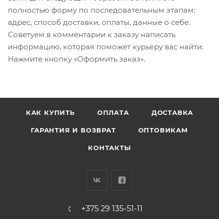
полностью форму по последовательным этапам:
адрес, способ доставки, оплаты, данные о себе.
Советуем в комментарии к заказу написать
информацию, которая поможет курьеру вас найти.
Нажмите кнопку «Оформить заказ».
КАК КУПИТЬ
ОПЛАТА
ДОСТАВКА
ГАРАНТИЯ И ВОЗВРАТ
ОПТОВИКАМ
КОНТАКТЫ
+375 29 135-51-11