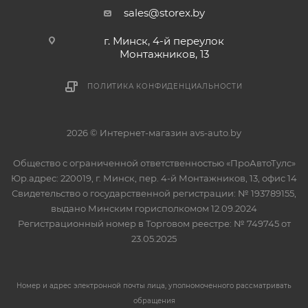
sales@storex.by
г. Минск, 4-й переулок
Монтажников, 13
ПОЛИТИКА КОНФИДЕНЦИАЛЬНОСТИ
2026 © Интернет-магазин avs-auto.by
Общество с ограниченной ответственностью «ПроАвтоТулс»
Юр.адрес: 220019, г. Минск, пер. 4-й Монтажников, 13, офис 14
Свидетельство о государственной регистрации: № 193789155,
выдано Минским горисполкомом 12.09.2024
Регистрационный номер в Торговом реестре: № 749745 от
23.05.2025
Номер и адрес электронной почты лица, уполномоченного рассматривать
обращения