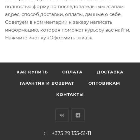
полностью форму по последовательным этапам:
адрес, способ доставки, оплаты, данные о себе.
Советуем в комментарии к заказу написать
информацию, которая поможет курьеру вас найти.
Нажмите кнопку «Оформить заказ».
КАК КУПИТЬ
ОПЛАТА
ДОСТАВКА
ГАРАНТИЯ И ВОЗВРАТ
ОПТОВИКАМ
КОНТАКТЫ
+375 29 135-51-11