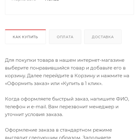
КАК КУПИТЬ
ОПЛАТА
ДОСТАВКА
Для покупки товара в нашем интернет-магазине
выберите понравившийся товар и добавьте его в
корзину. Далее перейдите в Корзину и нажмите на
«Оформить заказ» или «Купить в 1 клик».
Когда оформляете быстрый заказ, напишите ФИО,
телефон и e-mail. Вам перезвонит менеджер и
уточнит условия заказа.
Оформление заказа в стандартном режиме
выглядит следующим образом. Заполняете