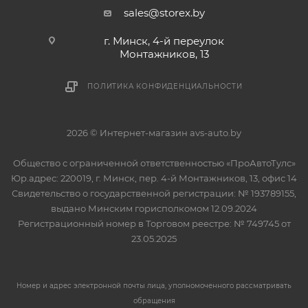
sales@storex.by
г. Минск, 4-й переулок
Монтажников, 13
ПОЛИТИКА КОНФИДЕНЦИАЛЬНОСТИ
2026 © Интернет-магазин avs-auto.by
Общество с ограниченной ответственностью «ПроАвтоТулс»
Юр.адрес: 220019, г. Минск, пер. 4-й Монтажников, 13, офис 14
Свидетельство о государственной регистрации: № 193789155,
выдано Минским горисполкомом 12.09.2024
Регистрационный номер в Торговом реестре: № 749745 от
23.05.2025
Номер и адрес электронной почты лица, уполномоченного рассматривать
обращения