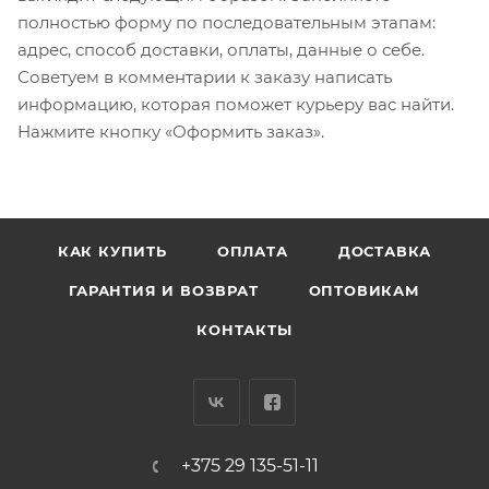
полностью форму по последовательным этапам:
адрес, способ доставки, оплаты, данные о себе.
Советуем в комментарии к заказу написать
информацию, которая поможет курьеру вас найти.
Нажмите кнопку «Оформить заказ».
КАК КУПИТЬ
ОПЛАТА
ДОСТАВКА
ГАРАНТИЯ И ВОЗВРАТ
ОПТОВИКАМ
КОНТАКТЫ
+375 29 135-51-11