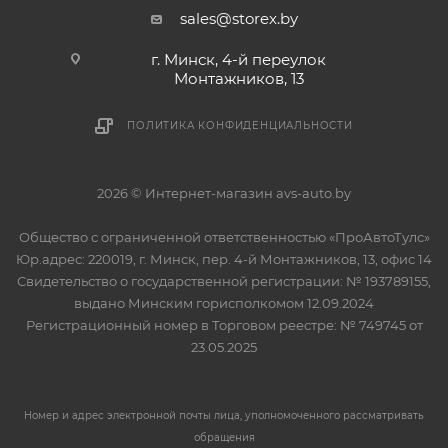
sales@storex.by
г. Минск, 4-й переулок
Монтажников, 13
ПОЛИТИКА КОНФИДЕНЦИАЛЬНОСТИ
2026 © Интернет-магазин avs-auto.by
Общество с ограниченной ответственностью «ПроАвтоТулс»
Юр.адрес: 220019, г. Минск, пер. 4-й Монтажников, 13, офис 14
Свидетельство о государственной регистрации: № 193789155,
выдано Минским горисполкомом 12.09.2024
Регистрационный номер в Торговом реестре: № 749745 от
23.05.2025
Номер и адрес электронной почты лица, уполномоченного рассматривать
обращения