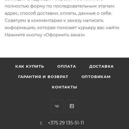
полностью форму по последовательным этапам:
адрес, способ доставки, оплаты, данные о себе.
Советуем в комментарии к заказу написать
информацию, которая поможет курьеру вас найти.
Нажмите кнопку «Оформить заказ».
КАК КУПИТЬ
ОПЛАТА
ДОСТАВКА
ГАРАНТИЯ И ВОЗВРАТ
ОПТОВИКАМ
КОНТАКТЫ
+375 29 135-51-11