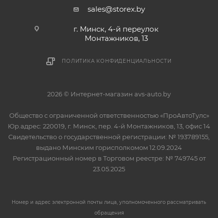
sales@storex.by
г. Минск, 4-й переулок
Монтажников, 13
ПОЛИТИКА КОНФИДЕНЦИАЛЬНОСТИ
2026 © Интернет-магазин avs-auto.by
Общество с ограниченной ответственностью «ПроАвтоТулс»
Юр.адрес: 220019, г. Минск, пер. 4-й Монтажников, 13, офис 14
Свидетельство о государственной регистрации: № 193789155,
выдано Минским горисполкомом 12.09.2024
Регистрационный номер в Торговом реестре: № 749745 от
23.05.2025
Номер и адрес электронной почты лица, уполномоченного рассматривать
обращения