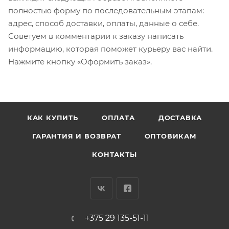
полностью форму по последовательным этапам:
адрес, способ доставки, оплаты, данные о себе.
Советуем в комментарии к заказу написать
информацию, которая поможет курьеру вас найти.
Нажмите кнопку «Оформить заказ».
КАК КУПИТЬ
ОПЛАТА
ДОСТАВКА
ГАРАНТИЯ И ВОЗВРАТ
ОПТОВИКАМ
КОНТАКТЫ
+375 29 135-51-11