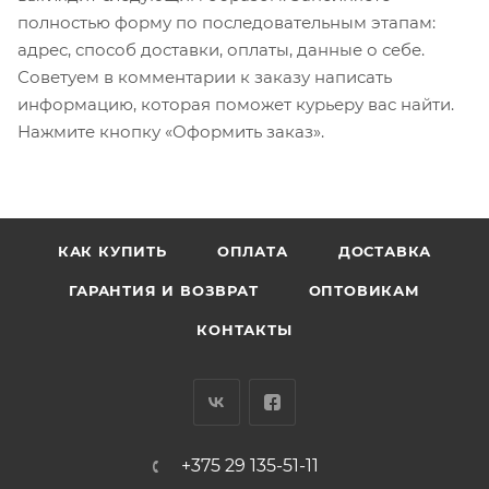
полностью форму по последовательным этапам:
адрес, способ доставки, оплаты, данные о себе.
Советуем в комментарии к заказу написать
информацию, которая поможет курьеру вас найти.
Нажмите кнопку «Оформить заказ».
КАК КУПИТЬ
ОПЛАТА
ДОСТАВКА
ГАРАНТИЯ И ВОЗВРАТ
ОПТОВИКАМ
КОНТАКТЫ
+375 29 135-51-11