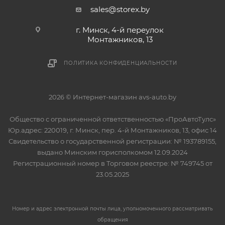
sales@storex.by
г. Минск, 4-й переулок
Монтажников, 13
ПОЛИТИКА КОНФИДЕНЦИАЛЬНОСТИ
2026 © Интернет-магазин avs-auto.by
Общество с ограниченной ответственностью «ПроАвтоТулс»
Юр.адрес: 220019, г. Минск, пер. 4-й Монтажников, 13, офис 14
Свидетельство о государственной регистрации: № 193789155,
выдано Минским горисполкомом 12.09.2024
Регистрационный номер в Торговом реестре: № 749745 от
23.05.2025
Номер и адрес электронной почты лица, уполномоченного рассматривать
обращения