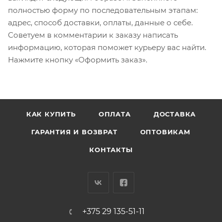
полностью форму по последовательным этапам:
адрес, способ доставки, оплаты, данные о себе.
Советуем в комментарии к заказу написать
информацию, которая поможет курьеру вас найти.
Нажмите кнопку «Оформить заказ».
КАК КУПИТЬ
ОПЛАТА
ДОСТАВКА
ГАРАНТИЯ И ВОЗВРАТ
ОПТОВИКАМ
КОНТАКТЫ
+375 29 135-51-11