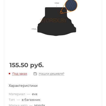
155.50
руб.
Под заказ
Нашли дешевле?
Характеристики
Материал
—
eva
Тип
—
в багажник
Марка авто
—
Honda