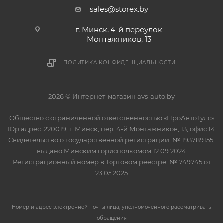
sales@storex.by
г. Минск, 4-й переулок
Монтажников, 13
ПОЛИТИКА КОНФИДЕНЦИАЛЬНОСТИ
2026 © Интернет-магазин avs-auto.by
Общество с ограниченной ответственностью «ПроАвтоТулс»
Юр.адрес: 220019, г. Минск, пер. 4-й Монтажников, 13, офис 14
Свидетельство о государственной регистрации: № 193789155,
выдано Минским горисполкомом 12.09.2024
Регистрационный номер в Торговом реестре: № 749745 от
23.05.2025
Номер и адрес электронной почты лица, уполномоченного рассматривать
обращения