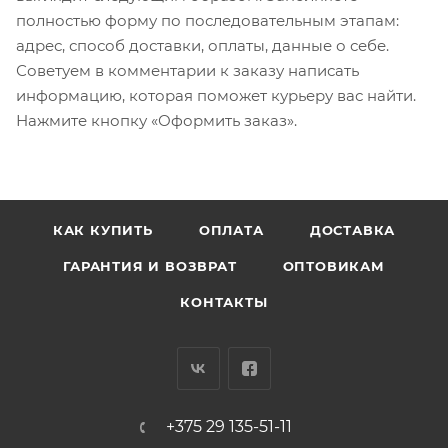
полностью форму по последовательным этапам:
адрес, способ доставки, оплаты, данные о себе.
Советуем в комментарии к заказу написать
информацию, которая поможет курьеру вас найти.
Нажмите кнопку «Оформить заказ».
КАК КУПИТЬ
ОПЛАТА
ДОСТАВКА
ГАРАНТИЯ И ВОЗВРАТ
ОПТОВИКАМ
КОНТАКТЫ
+375 29 135-51-11