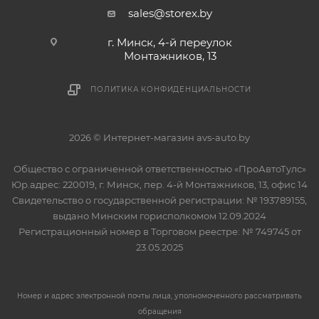
sales@storex.by
г. Минск, 4-й переулок
Монтажников, 13
ПОЛИТИКА КОНФИДЕНЦИАЛЬНОСТИ
2026 © Интернет-магазин avs-auto.by
Общество с ограниченной ответственностью «ПроАвтоТулс»
Юр.адрес: 220019, г. Минск, пер. 4-й Монтажников, 13, офис 14
Свидетельство о государственной регистрации: № 193789155,
выдано Минским горисполкомом 12.09.2024
Регистрационный номер в Торговом реестре: № 749745 от
23.05.2025
Номер и адрес электронной почты лица, уполномоченного рассматривать
обращения