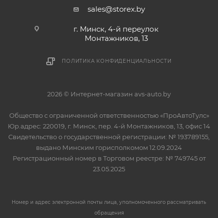
sales@storex.by
г. Минск, 4-й переулок
Монтажников, 13
ПОЛИТИКА КОНФИДЕНЦИАЛЬНОСТИ
2026 © Интернет-магазин avs-auto.by
Общество с ограниченной ответственностью «ПроАвтоТулс»
Юр.адрес: 220019, г. Минск, пер. 4-й Монтажников, 13, офис 14
Свидетельство о государственной регистрации: № 193789155,
выдано Минским горисполкомом 12.09.2024
Регистрационный номер в Торговом реестре: № 749745 от
23.05.2025
Номер и адрес электронной почты лица, уполномоченного рассматривать
обращения