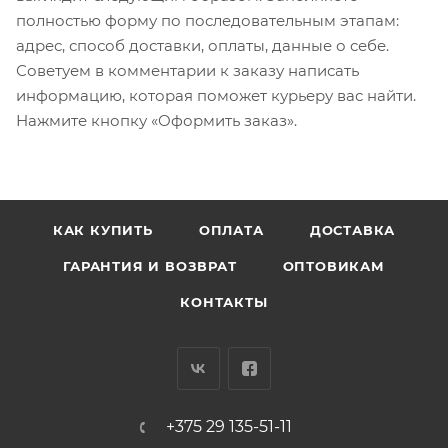
полностью форму по последовательным этапам:
адрес, способ доставки, оплаты, данные о себе.
Советуем в комментарии к заказу написать
информацию, которая поможет курьеру вас найти.
Нажмите кнопку «Оформить заказ».
КАК КУПИТЬ
ОПЛАТА
ДОСТАВКА
ГАРАНТИЯ И ВОЗВРАТ
ОПТОВИКАМ
КОНТАКТЫ
+375 29 135-51-11