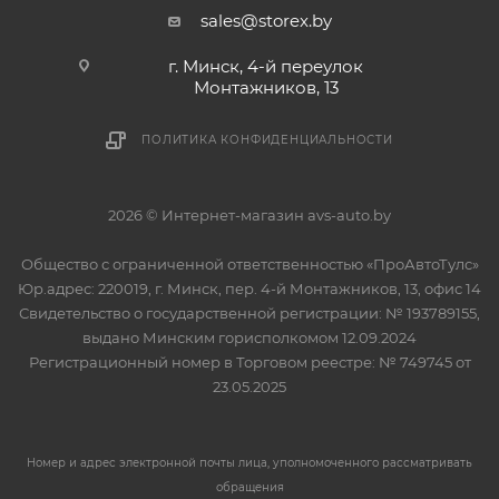
sales@storex.by
г. Минск, 4-й переулок
Монтажников, 13
ПОЛИТИКА КОНФИДЕНЦИАЛЬНОСТИ
2026 © Интернет-магазин avs-auto.by
Общество с ограниченной ответственностью «ПроАвтоТулс»
Юр.адрес: 220019, г. Минск, пер. 4-й Монтажников, 13, офис 14
Свидетельство о государственной регистрации: № 193789155,
выдано Минским горисполкомом 12.09.2024
Регистрационный номер в Торговом реестре: № 749745 от
23.05.2025
Номер и адрес электронной почты лица, уполномоченного рассматривать
обращения