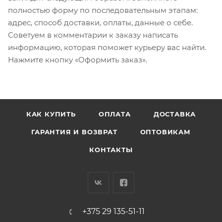
полностью форму по последовательным этапам:
адрес, способ доставки, оплаты, данные о себе.
Советуем в комментарии к заказу написать
информацию, которая поможет курьеру вас найти.
Нажмите кнопку «Оформить заказ».
КАК КУПИТЬ
ОПЛАТА
ДОСТАВКА
ГАРАНТИЯ И ВОЗВРАТ
ОПТОВИКАМ
КОНТАКТЫ
+375 29 135-51-11