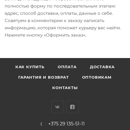
полностью форму по последовательным этапам:
адрес, способ доставки, оплаты, данные о себе.
Советуем в комментарии к заказу написать
информацию, которая поможет курьеру вас найти.
Нажмите кнопку «Оформить заказ».
КАК КУПИТЬ
ОПЛАТА
ДОСТАВКА
ГАРАНТИЯ И ВОЗВРАТ
ОПТОВИКАМ
КОНТАКТЫ
+375 29 135-51-11