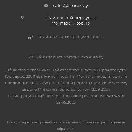
sales@storex.by
г. Минск, 4-й переулок
Монтажников, 13
ПОЛИТИКА КОНФИДЕНЦИАЛЬНОСТИ
2026 © Интернет-магазин avs-auto.by
Общество с ограниченной ответственностью «ПроАвтоТулс»
Юр.адрес: 220019, г. Минск, пер. 4-й Монтажников, 13, офис 14
Свидетельство о государственной регистрации: № 193789155,
выдано Минским горисполкомом 12.09.2024
Регистрационный номер в Торговом реестре: № 749745 от
23.05.2025
Номер и адрес электронной почты лица, уполномоченного рассматривать
обращения